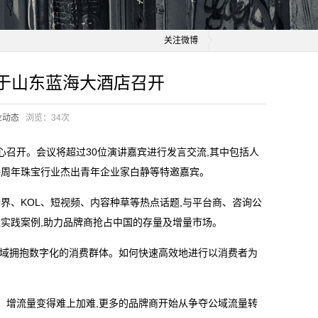
关注微博
于山东蓝海大酒店召开
业动态
浏览：
34次
中心召开。会议将超过30位演讲嘉宾进行发言交流,其中包括人
40周年珠宝行业杰出青年企业家白静等特邀嘉宾。
界、KOL、短视频、内容种草等热点话题,与平台商、咨询公
实践案例,助力品牌商抢占中国的存量及增量市场。
切领域拥抱数字化的消费群体。如何快速高效地进行以消费者为
、增流量变得难上加难,更多的品牌商开始从争夺公域流量转