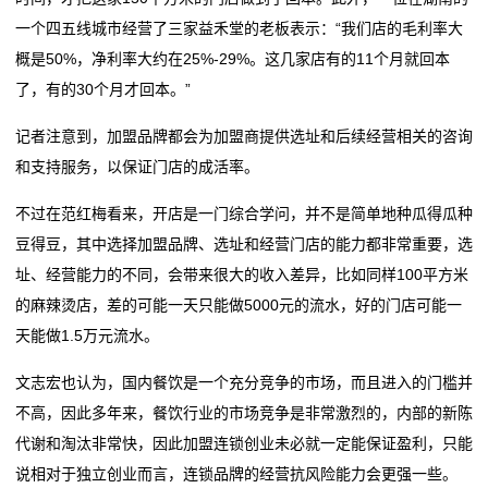
一个四五线城市经营了三家益禾堂的老板表示：“我们店的毛利率大
概是50%，净利率大约在25%-29%。这几家店有的11个月就回本
了，有的30个月才回本。”
记者注意到，加盟品牌都会为加盟商提供选址和后续经营相关的咨询
和支持服务，以保证门店的成活率。
不过在范红梅看来，开店是一门综合学问，并不是简单地种瓜得瓜种
豆得豆，其中选择加盟品牌、选址和经营门店的能力都非常重要，选
址、经营能力的不同，会带来很大的收入差异，比如同样100平方米
的麻辣烫店，差的可能一天只能做5000元的流水，好的门店可能一
天能做1.5万元流水。
文志宏也认为，国内餐饮是一个充分竞争的市场，而且进入的门槛并
不高，因此多年来，餐饮行业的市场竞争是非常激烈的，内部的新陈
代谢和淘汰非常快，因此加盟连锁创业未必就一定能保证盈利，只能
说相对于独立创业而言，连锁品牌的经营抗风险能力会更强一些。