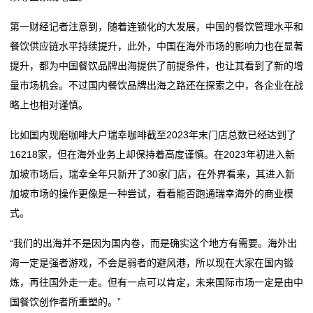
第一财经记者注意到，随着连锁化的大发展，中国的餐饮管理水平和
餐饮供应链水平持续提升，此外，中国在海外市场的影响力也在显著
提升，都为中国餐饮品牌出海提供了前提条件，也让其看到了新的增
量市场机会。不过国内餐饮品牌出海之路还在探索之中，各企业在战
略上也相对谨慎。
比如国内现磨咖啡大户瑞幸咖啡截至2023年末门店总数已经达到了
16218家，但在海外业务上却保持着高度谨慎。在2023年初进入新
加坡市场后，瑞幸全年只新开了30家门店，在外界看来，其进入新
加坡市场的操作更像是一种尝试，看看能否跑通瑞幸海外的商业模
式。
“我们的出海并不是因为国内卷，而是确实这个地方有需要。海外出
海一定是强者游戏，不会是弱者的避风港，所以现在大家在国内锻
炼，再往国外走一走。但有一点可以肯定，未来国际市场一定是由中
国餐饮创作者所重塑的。”