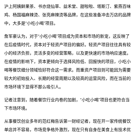
沪上阿姨鲜果茶、书亦烧仙草、益禾堂、甜啦啦、塔斯汀、紫燕百味
鸡、杨国福麻辣烫、张亮麻辣烫等品牌，在这些准备冲击万店的品牌
中，大多是“小吃小喝”项目。
詹军豪认为，对于“小吃小喝”项目成为资本和市场的新宠，这反映了
在后疫情时代，资本对于轻资产项目的偏好。轻资产项目往往具有较
小的经济负担，灵活多变的经营策略，以及更快速的市场响应速度。
在疫情的影响下，资本更倾向于选择风险低、回报快的项目，小吃小
喝等餐饮细分领域恰好符合这一需求。而重资产项目则可能因为需要
较大的初始投入、长期的经营周期以及较高的运营风险，而在当前的
市场环境下显得不那么吸引人。
记者注意到，随着餐饮行业内卷的加剧，“小吃小喝”项目也更符合当
下市场环境。
从事餐饮创业多年的范红梅告诉第一财经记者，现在开一家传统餐饮
单店并不容易，市场竞争格外激烈，现在只有自身在美食上有技术优