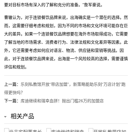
要对目标市场有深入的了解和充分的准备。”詹军豪说。
曹辙认为，对于连锁餐饮品牌来说，出海确实是一个潜在的选择。然
而，这需要仔细考虑和规划，因为不同的市场和文化环境可能存在巨
大的差异。如果一个连锁餐饮品牌想要在海外市场取得成功，它需要
了解当地的市场需求、消费者行为、法律法规和文化差异等因素。此
外，它还需要考虑如何应对语言、物流、供应链和营销等挑战。因
此，对于连锁餐饮品牌来说，出海是一个风险较高的选择，需要谨慎
评估和规划。
上一篇：
乐刻私教馆开放“带店加盟”，新策略能助乐刻“万店计划”跑
得更快吗？
下一篇：
库迪继续和瑞幸血拼！抛出门槛26万的加盟店
相关产品