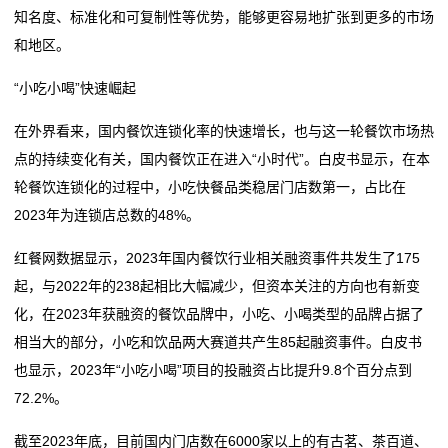
知名度、标准化和可复制性等优势，能够更容易地扩张到更多的市场
和地区。
“小吃小喝”快速崛起
在外界看来，国内餐饮连锁化率的快速增长，也与这一轮餐饮市场热
点的持续变化有关，国内餐饮正在进入“小时代”。白皮书显示，在本
轮餐饮连锁化的过程中，小吃快餐品类稳居门店数第一，占比在
2023年为连锁店总数的48%。
红餐网数据显示，2023年国内餐饮行业相关融资事件共发生了175
起，与2022年的238起相比大幅减少，但资本关注的方向也有新变
化，在2023年获融资的餐饮品牌中，小吃、小喝类型的品牌占据了
相当大的部分，小吃和饮品两大赛道共产生85起融资事件。白皮书
也显示，2023年“小吃小喝”项目的投融资占比提升9.8个百分点到
72.2%。
截至2023年底，目前国内门店数在6000家以上的有古茗、茶百道、