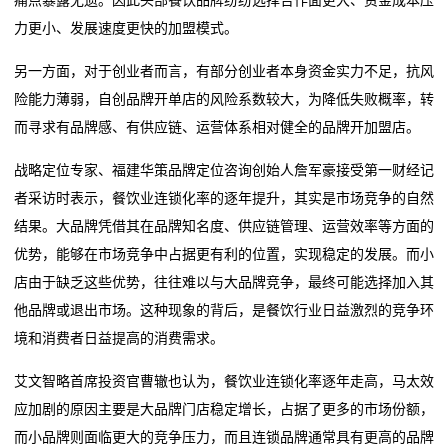
力更小、发展速度更快的加盟模式。
另一方面，对于创业者而言，有部分创业者本身资金实力不足，抗风
险能力薄弱，自创品牌开单店的风险系数较大，为降低失败概率，转
而寻求有品牌感、有供应链、运营体系相对健全的品牌开加盟店。
战略定位专家、福建华策品牌定位咨询创始人詹军豪接受第一财经记
者采访时表示，餐饮业连锁化率的逐年提升，其实是市场竞争的自然
结果。大品牌凭借其在品牌知名度、供应链管理、运营效率等方面的
优势，能够在市场竞争中占据更有利的位置，实现稳定的发展。而小
店由于缺乏这些优势，往往难以与大品牌竞争，最终可能选择加入其
他品牌或退出市场。这种现象的背后，是餐饮行业日益激烈的竞争环
境和消费者日益提高的消费需求。
艾文智略首席投资官曹辙也认为，餐饮业连锁化率逐年走高，马太效
应加剧的原因主要是大品牌门店稳定增长，占据了更多的市场份额，
而小品牌则面临更大的竞争压力，而且连锁品牌通常具有更高的品牌