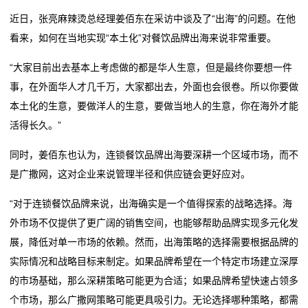
近日，张亮麻辣烫总经理姜佰东在采访中谈及了“出海”的问题。在他
看来，如何在当地实现“本土化”对餐饮品牌出海来说非常重要。
“大家目前出去基本上考虑做的都是华人生意，但是最终你要想一件
事，在外面华人才几千万，大家都出去，外面也会很卷。所以你要做
本土化的生意，要做洋人的生意，要做当地人的生意，你在海外才能
活得长久。”
同时，姜佰东也认为，连锁餐饮品牌出海要深耕一个区域市场，而不
是广撒网，这对企业来说管理半径和供应链会更好应对。
“对于连锁餐饮品牌来说，出海确实是一个值得探索的战略选择。海
外市场不仅提供了更广阔的销售空间，也能够帮助品牌实现多元化发
展，降低对单一市场的依赖。然而，出海策略的选择需要根据品牌的
实际情况和战略目标来制定。如果品牌希望在一个特定市场建立深厚
的市场基础，那么深耕策略可能更为合适；如果品牌希望快速占领多
个市场，那么广撒网策略可能更具吸引力。无论选择哪种策略，都需