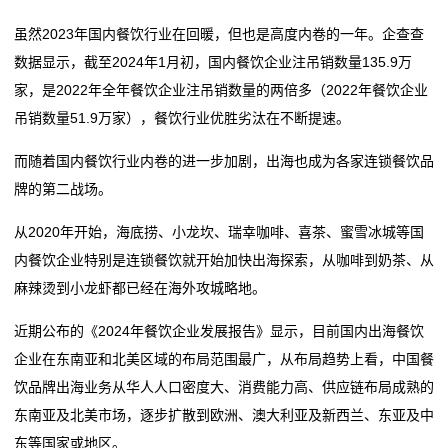
虽然2023年国内餐饮行业在回暖，但也是高度内卷的一年。企查查
数据显示，截至2024年1月初，国内餐饮企业注吊销数量135.9万
家，是2022年全年餐饮企业注吊销数量的两倍多（2022年餐饮企业
吊销数量51.9万家），餐饮行业优胜劣汰在不断提速。
而随着国内餐饮行业内卷的进一步加剧，出海也成为各家连锁餐饮品
牌的第二战场。
从2020年开始，海底捞、小龙坎、瑞幸咖啡、喜茶、蜜雪冰城等国
内餐饮企业特别是连锁餐饮就开始加快出海探索，从咖啡到奶茶、从
麻辣烫到小龙虾都已经在海外攻城略地。
近期公布的《2024年餐饮企业发展报告》显示，目前国内出海餐饮
企业在东南亚和北美区域的布局范围最广，从布局趋势上看，中国餐
饮品牌出海业务从华人人口密度大、消费能力高、供应链布局成熟的
东南亚及北美市场，逐步扩散到欧洲、澳大利亚及新西兰、东亚及中
东等国家或地区。