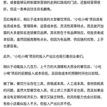
势，或者能够玩转新媒体营销的走网红路线的门店，还能经营得很
好，但这一类单店往往凤毛麟角。
范红梅表示，相比于成本较高的大型餐饮项目，“小吃小喝”项目具有
投资成本低、管理简单、运营成本低、灵活性高等特点，而且放开加
盟的大多是知名连锁餐饮品牌，其优势在于有品牌效应，但投资者成
本较高，虽然回报周期有点长，但因为有品牌、供应链的优势，上手
也更容易。
此外，“小吃小喝”项目的投入产出比也吸引着创业者们。
相比于动辄投入几百万、上千万的大酒楼和大而全的餐饮店，“小吃
小喝”项目的前期投入成本较低，且回收成本的预期时间也比较短。
据了解，餐饮行业存在三高，房租成本高、人工成本高、食材损耗高
的问题，虽然大型餐饮收入高，但上述三方面开支也高，而且如果自
身没有足够的经济实力、餐饮又缺乏特色，抗风险能力也会比较弱，
有些小店看似投入不大，但投入产出比并不低。