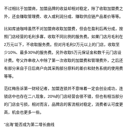
不过相比于加盟商，加盟品牌的收益却相对稳定，除了收取加盟费之
外，还会赚取管理费、收入或利润分成、赚取供应链产品差价等等。
比如库迪咖啡虽然不对加盟商收取加盟费，但会在盈利后再分成，按
照门店经营的毛利多寡，收取不同比例的服务费。如果门店月毛利在
2万元以下，不收取服务费。但对月毛利2万元以上的门店，收取至
少10%、最多30%的服务费。另外收取5万元保证金和数千元门店设
计费。夸父炸串收入中除了第一次收取的加盟费和管理费外，之后还
有部分来自于日后商户向其采购部分原料的差价和财务系统的使用费
等等。
范红梅告诉第一财经记者，加盟连锁并不意味着一定会创业成功，连
锁店中也存在二八现象，20%的门店经营会很不错，但也有相当部分
的门店会亏损，相对而言，品牌店的客流相对稳定，消费者认可度更
高，机会也更多一些。
“出海”能否成为第二增长曲线